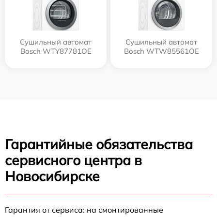
Сушильный автомат
Сушильный автомат
Bosch WTY87781OE
Bosch WTW85561OE
Гарантийные обязательства
сервисного центра в
Новосибирске
Гарантия от сервиса: на смонтированные