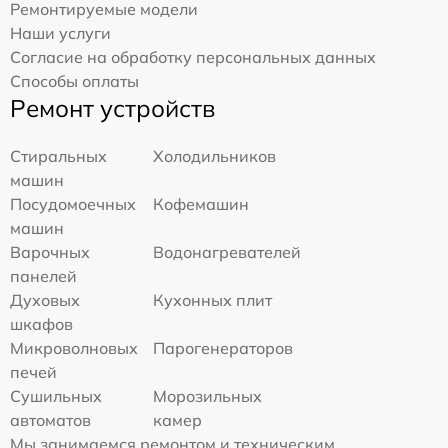
Ремонтируемые модели
Наши услуги
Согласие на обработку персональных данных
Способы оплаты
Ремонт устройств
Стиральных
Холодильников
машин
Посудомоечных
Кофемашин
машин
Варочных
Водонагревателей
панелей
Духовых
Кухонных плит
шкафов
Микроволновых
Парогенераторов
печей
Сушильных
Морозильных
автоматов
камер
Мы занимаемся ремонтом и техническим