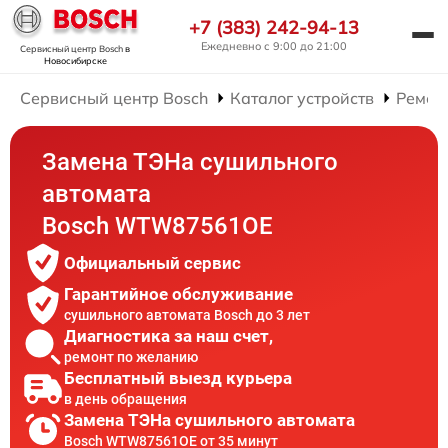
+7 (383) 242-94-13
Ежедневно с 9:00 до 21:00
Сервисный центр Bosch
в
Новосибирске
Сервисный центр Bosch
Каталог устройств
Ремон
Замена ТЭНа сушильного
автомата
Bosch WTW87561OE
Официальный сервис
Гарантийное обслуживание
сушильного автомата Bosch до 3 лет
Диагностика за наш счет,
ремонт по желанию
Бесплатный выезд курьера
в день обращения
Замена ТЭНа сушильного автомата
Bosch WTW87561OE от 35 минут