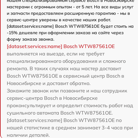
нашем специализированном сервисе Bosch в Новосибирске
мастерами с огромным опытом - от 5 лет. На все виды услуг
и запчасти предоставляем расширенную гарантию - мы в
сервис-центре уверены в качестве наших работ.
[dataset:services:name] Bosch WTW87561OE будет стоить на
-15% дешевле при оформлении заказа на сайте через
форму заказа звонка.
[dataset:services:name] Bosch WTW87561OE
выполняется на выезде, если не требует
специализированного оборудования и сложного
ремонта. В таких случаях наш мастер доставит
Bosch WTW87561OE в сервисный центр Bosch в
Новосибирске и доставит обратно.
Закажите звонок или позвоните и наш сотрудник
сервис-центра Bosch в Новосибирске
проконсультирует и определит стоимость работ над
сушильного автомата Bosch WTW87561OE.
[dataset:services:name] Bosch WTW87561OE по
нашей статистике в среднем занимает 3-4 часа при
наличии деталей.