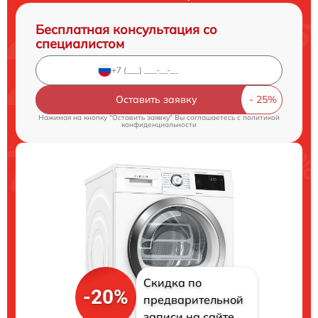
Бесплатная консультация со
специалистом
Оставить заявку
Нажимая на кнопку "Оставить заявку" Вы соглашаетесь c
политикой
конфиденциальности
Скидка по
-20%
предварительной
записи на сайте