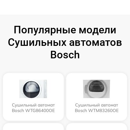
Популярные модели
Сушильных автоматов
Bosch
Сушильный автомат
Сушильный автомат
Bosch WTG86400OE
Bosch WTM83260OE