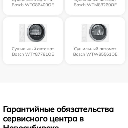
Bosch WTG86400OE
Bosch WTM83260OE
Сушильный автомат
Сушильный автомат
Bosch WTY87781OE
Bosch WTW85561OE
Гарантийные обязательства
сервисного центра в
Новосибирске