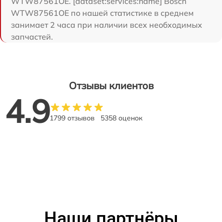
WTW87561OE. [dataset:services:name] Bosch
WTW87561OE по нашей статистике в среднем
занимает 2 часа при наличии всех необходимых
запчастей.
Отзывы клиентов
4.9
1799 отзывов
5358 оценок
Наши партнёры