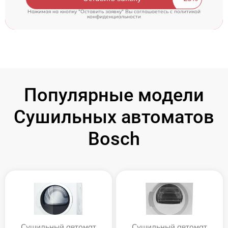
Нажимая на кнопку "Оставить заявку" Вы соглашаетесь c
политикой
конфиденциальности
Популярные модели
Сушильных автоматов
Bosch
Сушильный автомат
Сушильный автомат