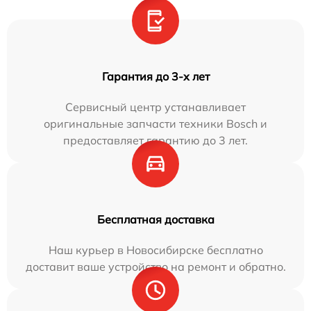
Гарантия до 3-х лет
Сервисный центр устанавливает
оригинальные запчасти техники Bosch и
предоставляет гарантию до 3 лет.
Бесплатная доставка
Наш курьер в Новосибирске бесплатно
доставит ваше устройство на ремонт и обратно.