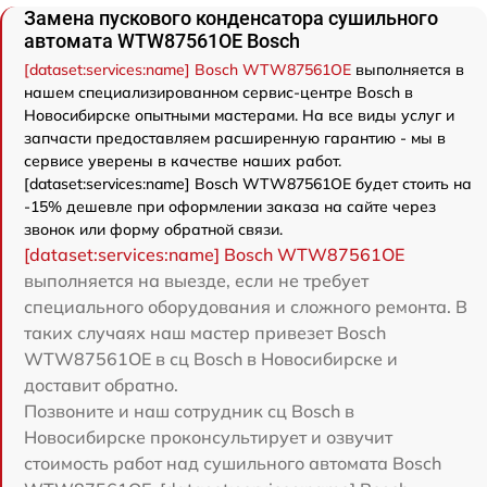
Замена пускового конденсатора сушильного
автомата WTW87561OE Bosch
[dataset:services:name] Bosch WTW87561OE
выполняется в
нашем специализированном сервис-центре Bosch в
Новосибирске опытными мастерами. На все виды услуг и
запчасти предоставляем расширенную гарантию - мы в
сервисе уверены в качестве наших работ.
[dataset:services:name] Bosch WTW87561OE будет стоить на
-15% дешевле при оформлении заказа на сайте через
звонок или форму обратной связи.
[dataset:services:name] Bosch WTW87561OE
выполняется на выезде, если не требует
специального оборудования и сложного ремонта. В
таких случаях наш мастер привезет Bosch
WTW87561OE в сц Bosch в Новосибирске и
доставит обратно.
Позвоните и наш сотрудник сц Bosch в
Новосибирске проконсультирует и озвучит
стоимость работ над сушильного автомата Bosch