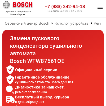
+7 (383) 242-94-13
Ежедневно с 9:00 до 21:00
Сервисный центр Bosch
в
Новосибирске
Сервисный центр Bosch
Каталог устройств
Ремон
Замена пускового
конденсатора сушильного
автомата
Bosch WTW87561OE
Официальный сервис
Гарантийное обслуживание
сушильного автомата Bosch до 3 лет
Диагностика за наш счет,
ремонт по желанию
Бесплатный выезд курьера
в день обращения