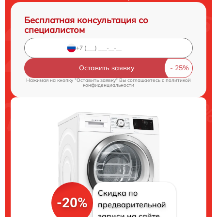
Бесплатная консультация со
специалистом
Оставить заявку
Нажимая на кнопку "Оставить заявку" Вы соглашаетесь c
политикой
конфиденциальности
Скидка по
-20%
предварительной
записи на сайте