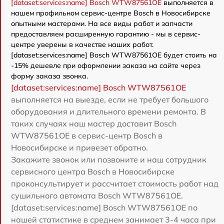
[dataset:services:name] Bosch WTW87561OE
выполняется в
нашем профильном сервис-центре Bosch в Новосибирске
опытными мастерами. На все виды работ и запчасти
предоставляем расширенную гарантию - мы в сервис-
центре уверены в качестве наших работ.
[dataset:services:name] Bosch WTW87561OE будет стоить на
-15% дешевле при оформлении заказа на сайте через
форму заказа звонка.
[dataset:services:name] Bosch WTW87561OE
выполняется на выезде, если не требует большого
оборудования и длительного времени ремонта. В
таких случаях наш мастер доставит Bosch
WTW87561OE в сервис-центр Bosch в
Новосибирске и привезет обратно.
Закажите звонок или позвоните и наш сотрудник
сервисного центра Bosch в Новосибирске
проконсультирует и рассчитает стоимость работ над
сушильного автомата Bosch WTW87561OE.
[dataset:services:name] Bosch WTW87561OE по
нашей статистике в среднем занимает 3-4 часа при