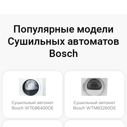
Популярные модели
Сушильных автоматов
Bosch
Сушильный автомат
Сушильный автомат
Bosch WTG86400OE
Bosch WTM83260OE