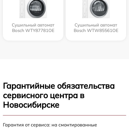
Сушильный автомат
Сушильный автомат
Bosch WTY87781OE
Bosch WTW85561OE
Гарантийные обязательства
сервисного центра в
Новосибирске
Гарантия от сервиса: на смонтированные