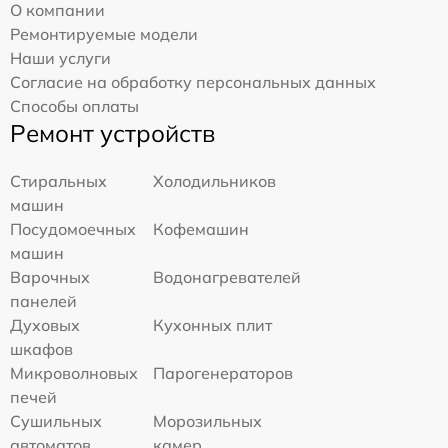
О компании
Ремонтируемые модели
Наши услуги
Согласие на обработку персональных данных
Способы оплаты
Ремонт устройств
Стиральных
Холодильников
машин
Посудомоечных
Кофемашин
машин
Варочных
Водонагревателей
панелей
Духовых
Кухонных плит
шкафов
Микроволновых
Парогенераторов
печей
Сушильных
Морозильных
автоматов
камер