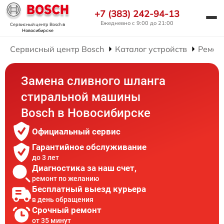
+7 (383) 242-94-13
Ежедневно с 9:00 до 21:00
Сервисный центр Bosch
в
Новосибирске
Сервисный центр Bosch
Каталог устройств
Ремон
Замена сливного шланга
стиральной машины
Bosch в Новосибирске
Официальный сервис
Гарантийное обслуживание
до 3 лет
Диагностика за наш счет,
ремонт по желанию
Бесплатный выезд курьера
в день обращения
Срочный ремонт
от 35 минут