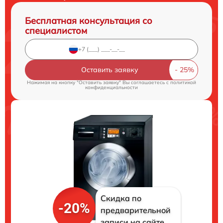
Бесплатная консультация со
специалистом
Оставить заявку
Нажимая на кнопку "Оставить заявку" Вы соглашаетесь c
политикой
конфиденциальности
Скидка по
-20%
предварительной
записи на сайте