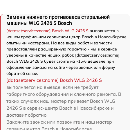
Замена нижнего противовеса стиральной
машины WLG 2426 S Bosch
[dataset:services:name] Bosch WLG 2426 S
выполняется в
нашем профильном сервисном центр Bosch в Новосибирске
опытными мастерами. На все виды работ и запчасти
предоставляем расширенную гарантию - мы в сервисе
уверены в качестве наших работ. [dataset:services:name]
Bosch WLG 2426 S будет стоить на -15% дешевле при
оформлении заказа на сайте через звонок или форму
обратной связи.
[dataset:services:name] Bosch WLG 2426 S
выполняется на выезде, если не требует
габаритного оборудования и сложного ремонта. В
таких случаях наш мастер привезет Bosch WLG
2426 S в сервис-центр Bosch в Новосибирске и
доставит обратно.
Закажите звонок или позвоните и наш мастер
сервис-центра Bosch в Новосибирске