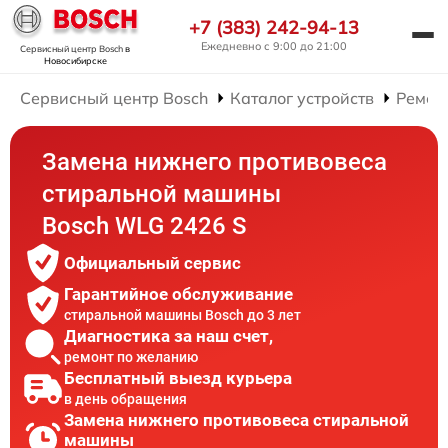
+7 (383) 242-94-13
Ежедневно с 9:00 до 21:00
Сервисный центр Bosch
в
Новосибирске
Сервисный центр Bosch
Каталог устройств
Ремон
Замена нижнего противовеса
стиральной машины
Bosch WLG 2426 S
Официальный сервис
Гарантийное обслуживание
стиральной машины Bosch до 3 лет
Диагностика за наш счет,
ремонт по желанию
Бесплатный выезд курьера
в день обращения
Замена нижнего противовеса стиральной
машины