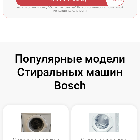
Нажимая на кнопку "Оставить заявку" Вы соглашаетесь c
политикой
конфиденциальности
Популярные модели
Стиральных машин
Bosch
Стиральная машина
Стиральная машина