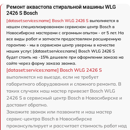
Ремонт аквастопа стиральной машины WLG
2426 S Bosch
[dataset:services:name] Bosch WLG 2426 S
выполняется в
нашем специализированном сервисном центр Bosch в
Новосибирске мастерами с огромным опытом - от 5 лет. На
все виды работ и запчасти предоставляем расширенную
гарантию - мы в сервисном центр уверены в качестве
наших услуг. [dataset:services:name] Bosch WLG 2426 S
будет стоить на -15% дешевле при оформлении заказа на
сайте через форму заказа звонка.
[dataset:services:name] Bosch WLG 2426 S
выполняется на выезде, если не требует
габаритного оборудования и сложного ремонта. В
таких случаях наш мастер привезет Bosch WLG
2426 S в сервисный центр Bosch в Новосибирске и
доставит обратно.
Закажите звонок или позвоните и наш мастер
сервис-центра Bosch в Новосибирске
проконсультирует и рассчитает стоимость работ над