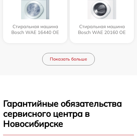
Стиральная машина
Стиральная машина
Bosch WAE 16440 OE
Bosch WAE 20160 OE
Показать больше
Гарантийные обязательства
сервисного центра в
Новосибирске