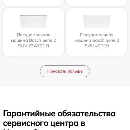
Посудомоечная
Посудомоечная
машина Bosch Serie 2
машина Bosch Serie 2
SMV 23AX01 R
SMV 40D10
Показать больше
Гарантийные обязательства
сервисного центра в