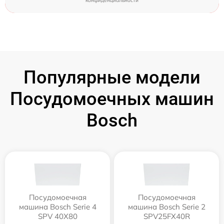
конфиденциальности
Популярные модели
Посудомоечных машин
Bosch
Посудомоечная
Посудомоечная
машина Bosch Serie 4
машина Bosch Serie 2
SPV 40X80
SPV25FX40R