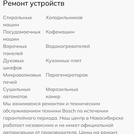
Ремонт устройств
Стиральных
Холодильников
машин
Посудомоечных
Кофемашин
машин
Варочных
Водонагревателей
панелей
Духовых
Кухонных плит
шкафов
Микроволновых
Парогенераторов
печей
Сушильных
Морозильных
автоматов
камер
Мы занимаемся ремонтом и техническим
обслуживанием техники Bosch по истечении
гарантийного периода. Наш центр в Новосибирске
работает независимо и не имеет официальной
авторизации от производителя. Цены на ремонт,