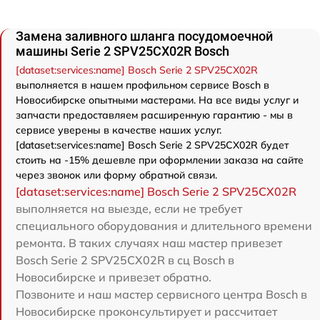
Замена заливного шланга посудомоечной
машины Serie 2 SPV25CX02R Bosch
[dataset:services:name] Bosch Serie 2 SPV25CX02R
выполняется в нашем профильном сервисе Bosch в
Новосибирске опытными мастерами. На все виды услуг и
запчасти предоставляем расширенную гарантию - мы в
сервисе уверены в качестве наших услуг.
[dataset:services:name] Bosch Serie 2 SPV25CX02R будет
стоить на -15% дешевле при оформлении заказа на сайте
через звонок или форму обратной связи.
[dataset:services:name] Bosch Serie 2 SPV25CX02R
выполняется на выезде, если не требует
специального оборудования и длительного времени
ремонта. В таких случаях наш мастер привезет
Bosch Serie 2 SPV25CX02R в сц Bosch в
Новосибирске и привезет обратно.
Позвоните и наш мастер сервисного центра Bosch в
Новосибирске проконсультирует и рассчитает