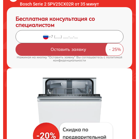
Bosch Serie 2 SPV25CX02R от 35 минут
Бесплатная консультация со
специалистом
Оставить заявку
Нажимая на кнопку "Оставить заявку" Вы соглашаетесь c
политикой
конфиденциальности
Скидка по
-20%
предварительной