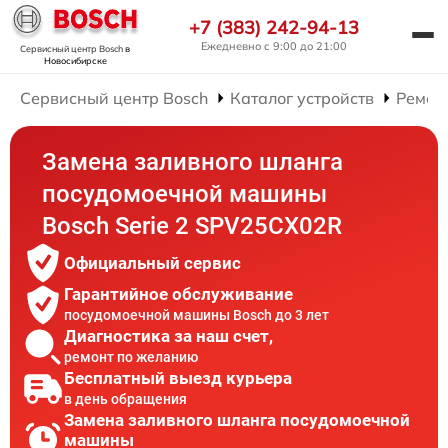
+7 (383) 242-94-13
Ежедневно с 9:00 до 21:00
Сервисный центр Bosch
в
Новосибирске
Сервисный центр Bosch
Каталог устройств
Ремон
Замена заливного шланга
посудомоечной машины
Bosch Serie 2 SPV25CX02R
Официальный сервис
Гарантийное обслуживание
посудомоечной машины Bosch до 3 лет
Диагностика за наш счет,
ремонт по желанию
Бесплатный выезд курьера
в день обращения
Замена заливного шланга посудомоечной
машины