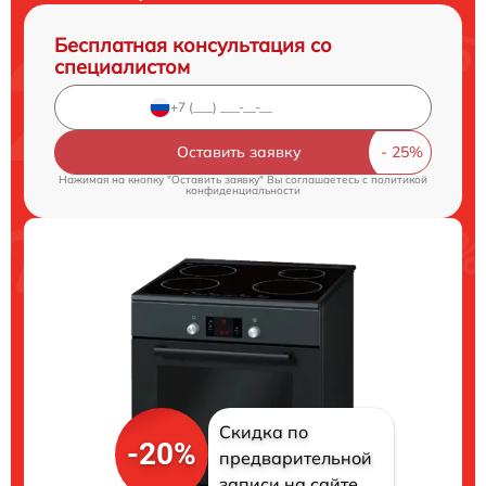
Бесплатная консультация со
специалистом
Оставить заявку
Нажимая на кнопку "Оставить заявку" Вы соглашаетесь c
политикой
конфиденциальности
Скидка по
-20%
предварительной
записи на сайте