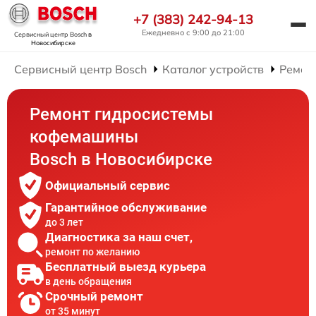
+7 (383) 242-94-13
Ежедневно с 9:00 до 21:00
Сервисный центр Bosch
в
Новосибирске
Сервисный центр Bosch
Каталог устройств
Ремон
Ремонт гидросистемы
кофемашины
Bosch в Новосибирске
Официальный сервис
Гарантийное обслуживание
до 3 лет
Диагностика за наш счет,
ремонт по желанию
Бесплатный выезд курьера
в день обращения
Срочный ремонт
от 35 минут