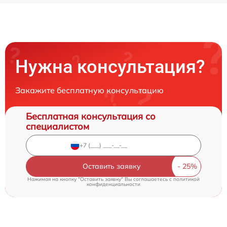
Нужна консультация?
Закажите бесплатную консультацию
Бесплатная консультация со
специалистом
Оставить заявку
Нажимая на кнопку "Оставить заявку" Вы соглашаетесь c
политикой
конфиденциальности