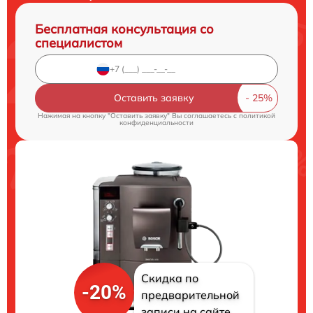
Бесплатная консультация со
специалистом
Оставить заявку
Нажимая на кнопку "Оставить заявку" Вы соглашаетесь c
политикой
конфиденциальности
Скидка по
-20%
предварительной
записи на сайте