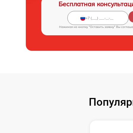
Бесплатная консультац
Нажимая на кнопку "Оставить заявку" Вы соглаш
Популяр