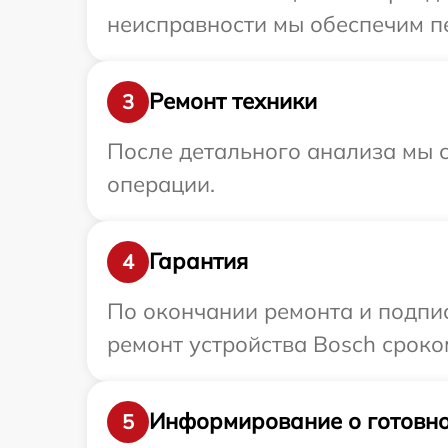
неисправности мы обеспечим пе
Ремонт техники
3
После детального анализа мы с
операции.
Гарантия
4
По окончании ремонта и подпи
ремонт устройства Bosch сроко
Информирование о готовно
5