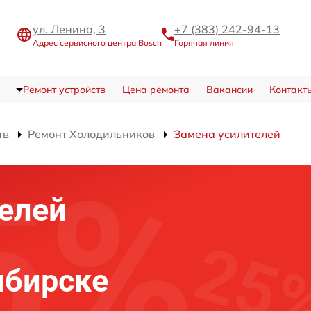
ул. Ленина, 3
+7 (383) 242-94-13
Адрес сервисного центра Bosch
Горячая линия
Ремонт устройств
Цена ремонта
Вакансии
Контакт
тв
Ремонт Холодильников
Замена усилителей
елей
ибирске