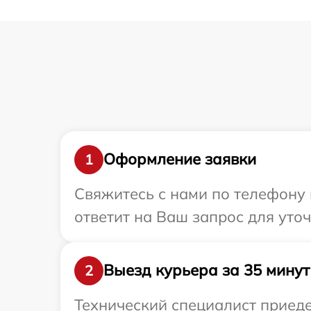
Оформление заявки
1
Свяжитесь с нами по телефону 
ответит на Ваш запрос для уто
Выезд курьера за 35 минут
2
Технический специалист приеде