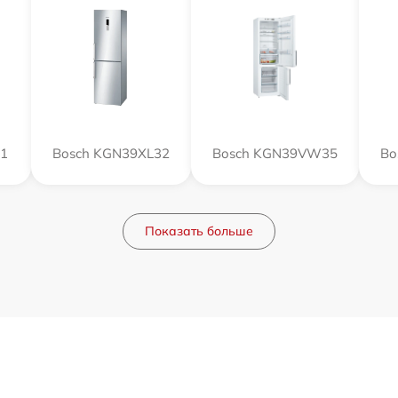
51
Bosch KGN39XL32
Bosch KGN39VW35
Bo
Показать больше