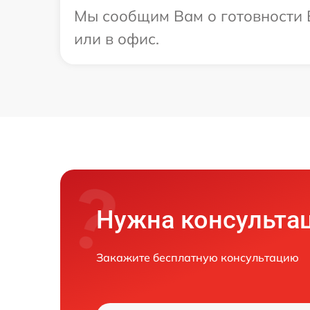
Мы сообщим Вам о готовности В
или в офис.
Нужна консульта
Закажите бесплатную консультацию