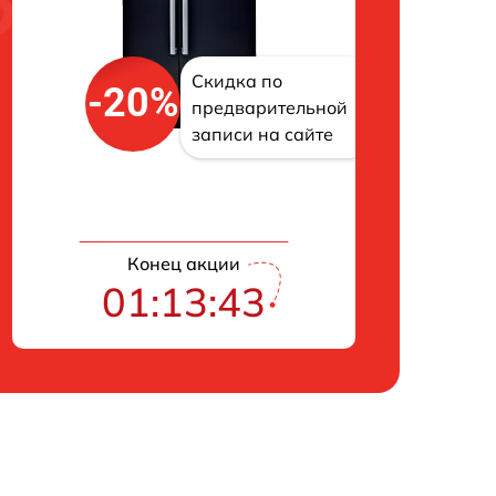
Скидка по
-20%
предварительной
записи на сайте
Конец акции
01:13:42