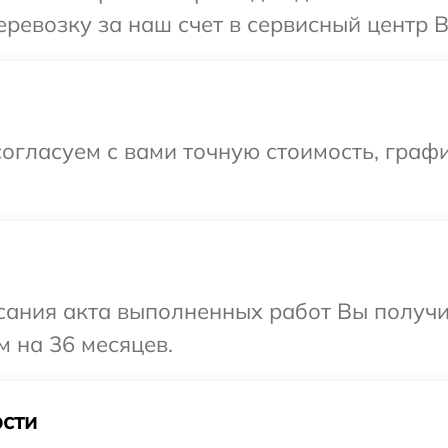
ревозку за наш счет в сервисный центр B
огласуем с вами точную стоимость, граф
сания акта выполненных работ Вы получ
м на 36 месяцев.
сти