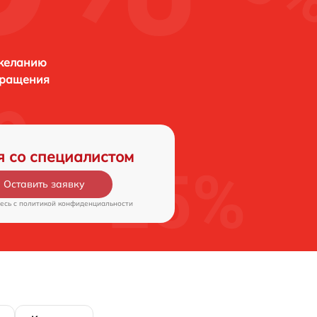
 желанию
бращения
я со специалистом
Оставить заявку
есь c
политикой конфиденциальности