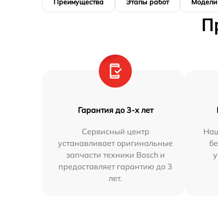
Преимущества
Этапы работ
Модели
П
Гарантия до 3-х лет
Сервисный центр
Наш
устанавливает оригинальные
бе
запчасти техники Bosch и
у
предоставляет гарантию до 3
лет.