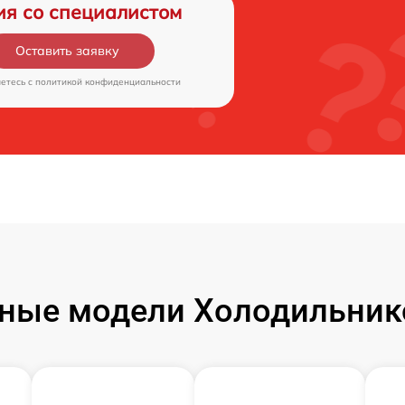
ия со специалистом
Оставить заявку
аетесь c
политикой конфиденциальности
ные модели Холодильник