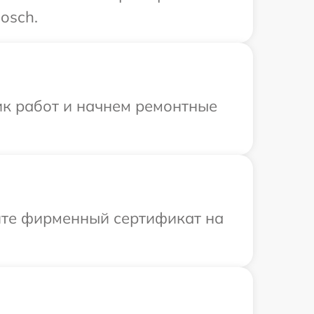
osch.
ик работ и начнем ремонтные
ите фирменный сертификат на