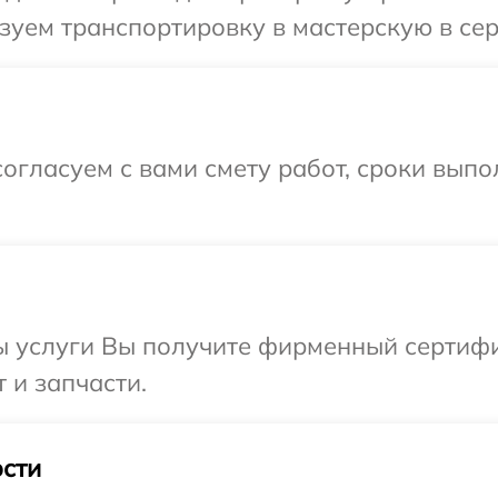
уем транспортировку в мастерскую в сер
огласуем с вами смету работ, сроки выпо
ы услуги Вы получите фирменный сертифи
 и запчасти.
сти