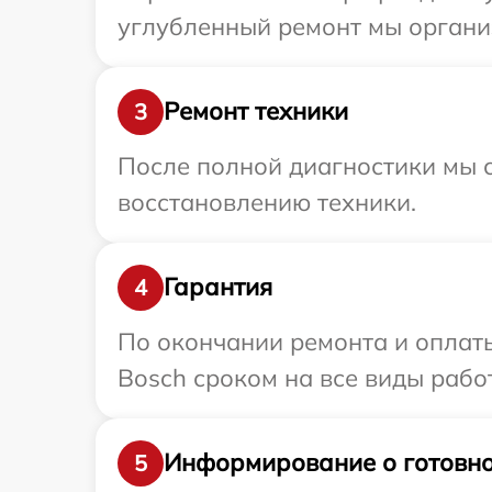
углубленный ремонт мы организ
Ремонт техники
3
После полной диагностики мы с
восстановлению техники.
Гарантия
4
По окончании ремонта и оплат
Bosch сроком на все виды работ
Информирование о готовно
5