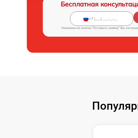
Бесплатная консультац
Нажимая на кнопку "Оставить заявку" Вы соглаш
Популяр