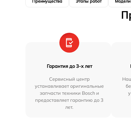
Преимущества
Этапы работ
Модели
П
Гарантия до 3-х лет
Сервисный центр
Наш
устанавливает оригинальные
бе
запчасти техники Bosch и
у
предоставляет гарантию до 3
лет.