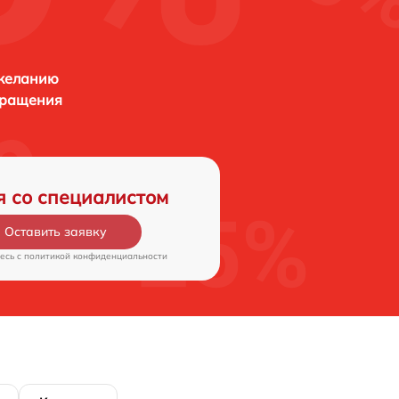
 желанию
бращения
я со специалистом
Оставить заявку
есь c
политикой конфиденциальности