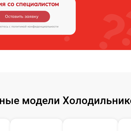
ия со специалистом
Оставить заявку
аетесь c
политикой конфиденциальности
ные модели Холодильник