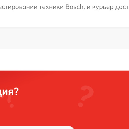
тировании техники Bosch, и курьер доста
ция?