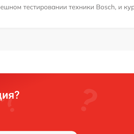
ешном тестировании техники Bosch, и кур
ция?