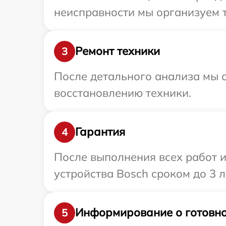
неисправности мы организуем т
Ремонт техники
3
После детального анализа мы с
восстановлению техники.
Гарантия
4
После выполнения всех работ 
устройства Bosch сроком до 3 л
Информирование о готовно
5