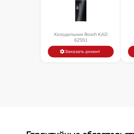
Холодильник Bosch KAD
62S51
Заказать ремонт