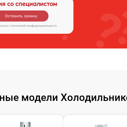
ия со специалистом
Оставить заявку
аетесь c
политикой конфиденциальности
ные модели Холодильник