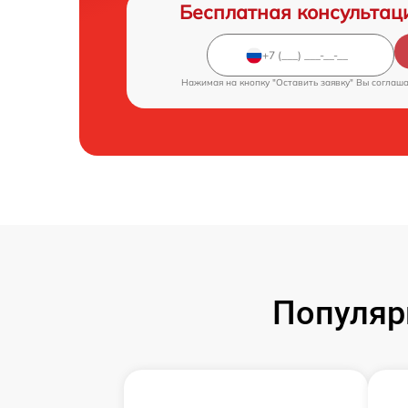
Бесплатная консультац
Нажимая на кнопку "Оставить заявку" Вы соглаш
Популяр