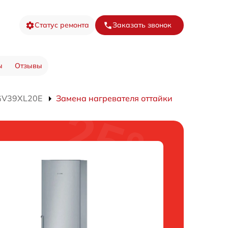
Статус ремонта
Заказать звонок
ы
Отзывы
GV39XL20E
Замена нагревателя оттайки