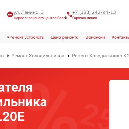
ул. Ленина, 3
+7 (383) 242-94-13
Адрес сервисного центра Bosch
Горячая линия
Ремонт устройств
Цена ремонта
Вакансии
Контакт
тв
Ремонт Холодильников
Ремонт Холодильника K
ателя
ильника
L20E