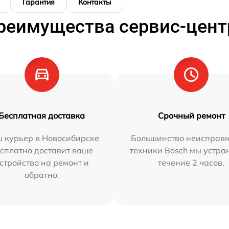
Гарантия
Контакты
реимущества сервис-цент
Бесплатная доставка
Срочный ремонт
 курьер в Новосибирске
Большинство неисправн
сплатно доставит ваше
техники Bosch мы устра
стройство на ремонт и
течение 2 часов.
обратно.