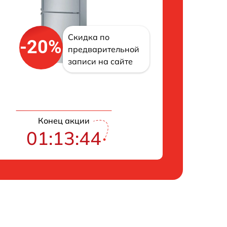
Скидка по
-20%
предварительной
записи на сайте
Конец акции
01:13:43