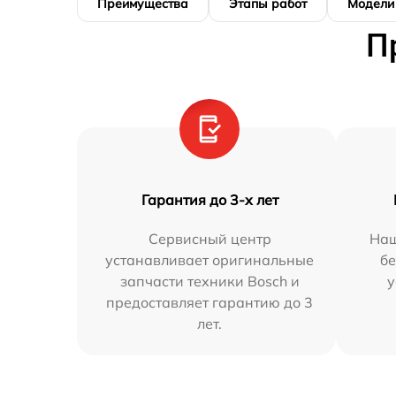
Преимущества
Этапы работ
Модели
П
Гарантия до 3-х лет
Сервисный центр
Наш
устанавливает оригинальные
бе
запчасти техники Bosch и
у
предоставляет гарантию до 3
лет.