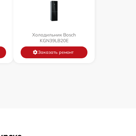
Холодильник Bosch
KGN39LB20E
Заказать ремонт