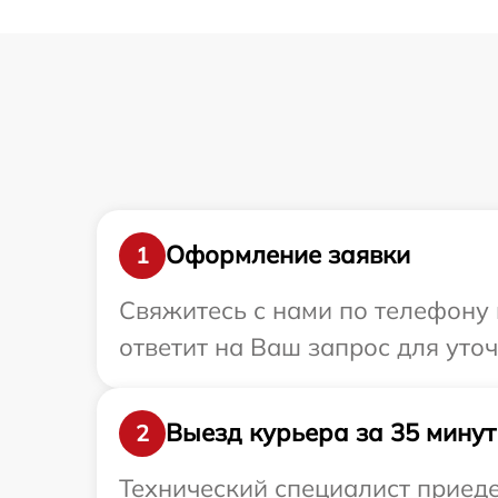
Оформление заявки
1
Свяжитесь с нами по телефону 
ответит на Ваш запрос для уто
Выезд курьера за 35 минут
2
Технический специалист приеде