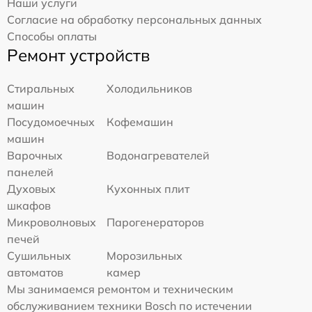
Наши услуги
Согласие на обработку персональных данных
Способы оплаты
Ремонт устройств
Стиральных
Холодильников
машин
Посудомоечных
Кофемашин
машин
Варочных
Водонагревателей
панелей
Духовых
Кухонных плит
шкафов
Микроволновых
Парогенераторов
печей
Сушильных
Морозильных
автоматов
камер
Мы занимаемся ремонтом и техническим
обслуживанием техники Bosch по истечении