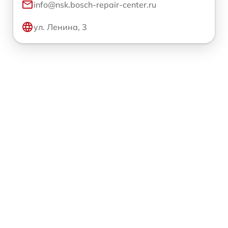
info@nsk.bosch-repair-center.ru
ул. Ленина, 3