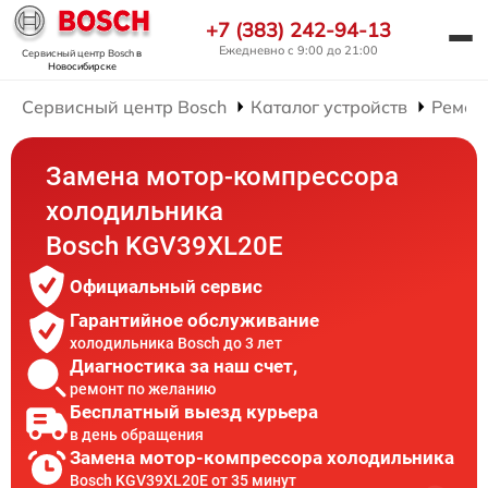
+7 (383) 242-94-13
Ежедневно с 9:00 до 21:00
Сервисный центр Bosch
в
Новосибирске
Сервисный центр Bosch
Каталог устройств
Ремон
Замена мотор-компрессора
холодильника
Bosch KGV39XL20E
Официальный сервис
Гарантийное обслуживание
холодильника Bosch до 3 лет
Диагностика за наш счет,
ремонт по желанию
Бесплатный выезд курьера
в день обращения
Замена мотор-компрессора холодильника
Bosch KGV39XL20E от 35 минут