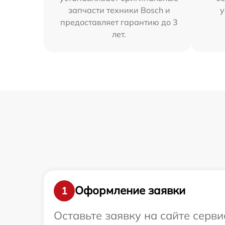
запчасти техники Bosch и
у
предоставляет гарантию до 3
лет.
Оформление заявки
1
Оставьте заявку на сайте серв