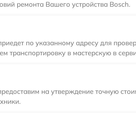
овий ремонта Вашего устройства Bosch.
иедет по указанному адресу для проверк
м транспортировку в мастерскую в серви
предоставим на утверждение точную стоим
хники.