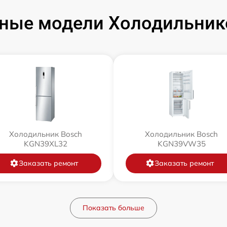
ные модели Холодильник
Холодильник Bosch
Холодильник Bosch
KGN39XL32
KGN39VW35
Заказать ремонт
Заказать ремонт
Показать больше