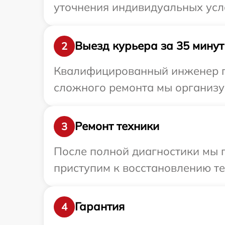
уточнения индивидуальных усл
Выезд курьера за 35 минут
2
Квалифицированный инженер пр
сложного ремонта мы организуе
Ремонт техники
3
После полной диагностики мы 
приступим к восстановлению те
Гарантия
4