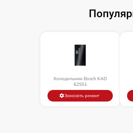
Популяр
Холодильник Bosch KAD
62S51
Заказать ремонт