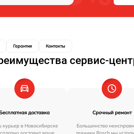
Гарантия
Контакты
реимущества сервис-цент
Бесплатная доставка
Срочный ремонт
 курьер в Новосибирске
Большинство неисправн
сплатно доставит ваше
техники Bosch мы устра