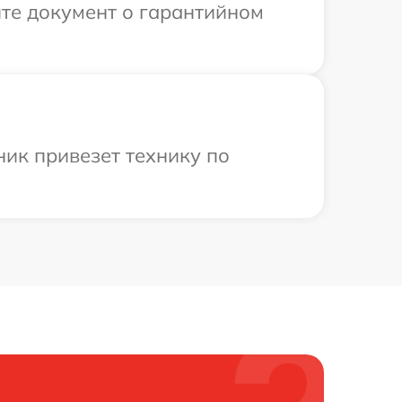
те документ о гарантийном
ик привезет технику по