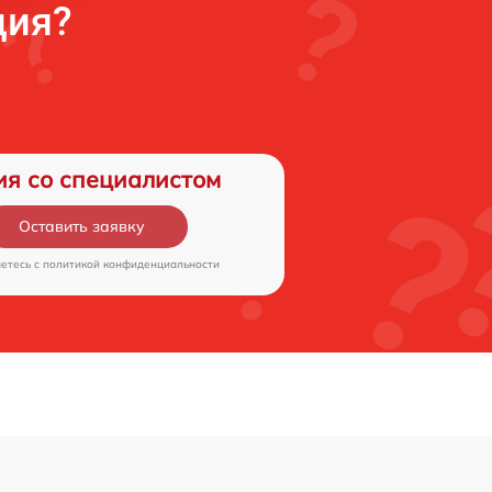
ция?
ия со специалистом
Оставить заявку
аетесь c
политикой конфиденциальности