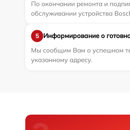
По окончании ремонта и подпи
обслуживании устройства Bosch
Информирование о готовно
5
Мы сообщим Вам о успешном тес
указанному адресу.