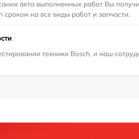
сания акта выполненных работ Вы получи
 сроком на все виды работ и запчасти.
сти
тировании техники Bosch, и наш сотрудн