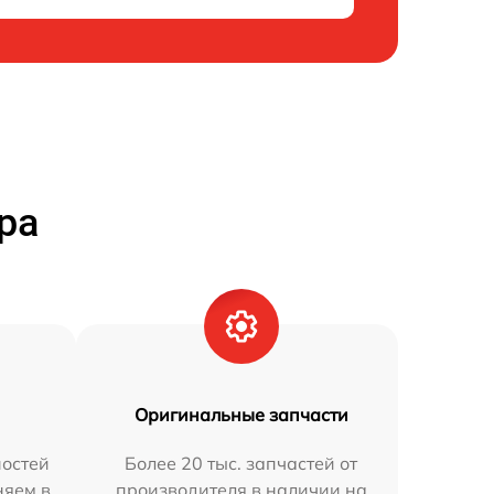
ра
Оригинальные запчасти
остей
Более 20 тыс. запчастей от
няем в
производителя в наличии на