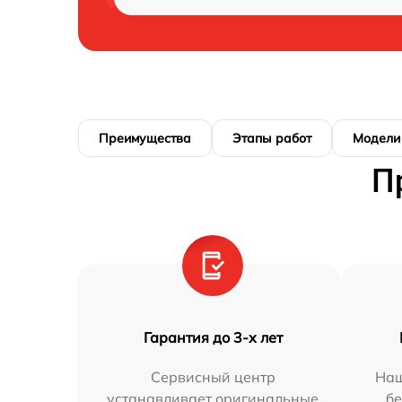
Преимущества
Этапы работ
Модели
П
Гарантия до 3-х лет
Сервисный центр
Наш
устанавливает оригинальные
бе