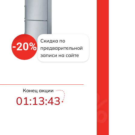
Скидка по
-20%
предварительной
записи на сайте
Конец акции
01:13:42