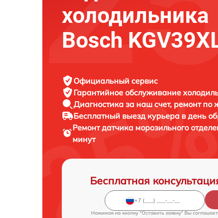
холодильника
Bosch KGV39X
Официальный сервис
Гарантийное обслуживание
холодиль
Диагностика за наш счет,
ремонт по
Бесплатный выезд курьера
в день о
Ремонт датчика морозильного отдел
минут
Бесплатная консультаци
Нажимая на кнопку "Оставить заявку" Вы соглашает