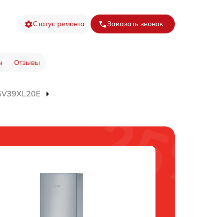
Статус ремонта
Заказать звонок
ы
Отзывы
GV39XL20E