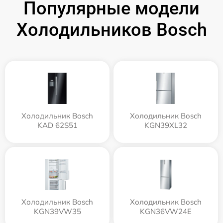
Популярные модели
Холодильников Bosch
Холодильник Bosch
Холодильник Bosch
KAD 62S51
KGN39XL32
Холодильник Bosch
Холодильник Bosch
KGN39VW35
KGN36VW24E