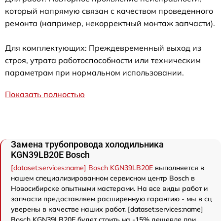
который напрямую связан с качеством проведенного
ремонта (например, некорректный монтаж запчасти).
Для комплектующих: Преждевременный выход из
строя, утрата работоспособности или техническим
параметрам при нормальном использовании.
Показать полностью
Замена трубопровода холодильника
KGN39LB20E Bosch
[dataset:services:name] Bosch KGN39LB20E
выполняется в
нашем специализированном сервисном центр Bosch в
Новосибирске опытными мастерами. На все виды работ и
запчасти предоставляем расширенную гарантию - мы в сц
уверены в качестве наших работ. [dataset:services:name]
Bosch KGN39LB20E будет стоить на -15% дешевле при