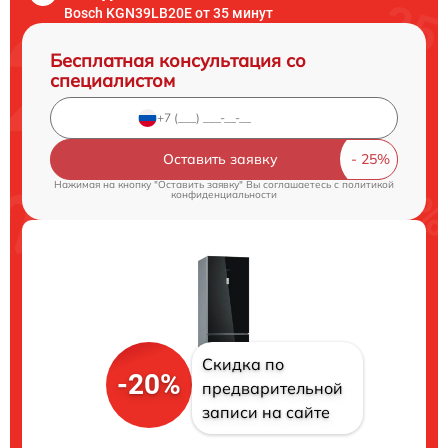
Bosch KGN39LB20E от 35 минут
Бесплатная консультация со
специалистом
Оставить заявку
Нажимая на кнопку "Оставить заявку" Вы соглашаетесь c
политикой
конфиденциальности
Скидка по
-20%
предварительной
записи на сайте