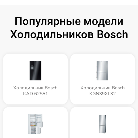
Популярные модели
Холодильников Bosch
Холодильник Bosch
Холодильник Bosch
KAD 62S51
KGN39XL32