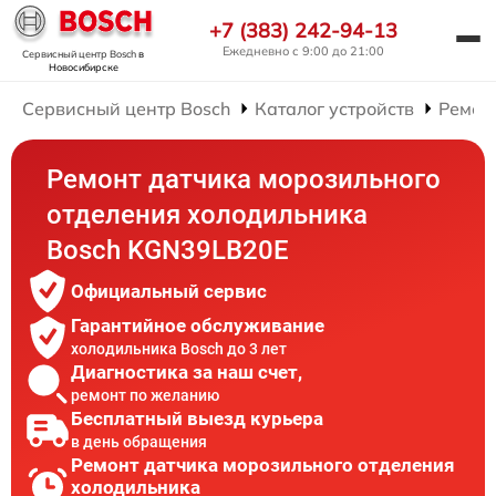
+7 (383) 242-94-13
Ежедневно с 9:00 до 21:00
Сервисный центр Bosch
в
Новосибирске
Сервисный центр Bosch
Каталог устройств
Ремон
Ремонт датчика морозильного
отделения холодильника
Bosch KGN39LB20E
Официальный сервис
Гарантийное обслуживание
холодильника Bosch до 3 лет
Диагностика за наш счет,
ремонт по желанию
Бесплатный выезд курьера
в день обращения
Ремонт датчика морозильного отделения
холодильника