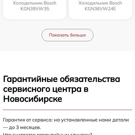
Холодильник Bosch
Холодильник Bosch
KGN39VW35
KGN36VW24E
Показать больше
Гарантийные обязательства
сервисного центра в
Новосибирске
Гарантия от сервиса: на установленные нами детали
— до 3 месяцев.
Что считается гарантийным случаем?