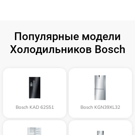
Популярные модели
Холодильников Bosch
Bosch KAD 62S51
Bosch KGN39XL32