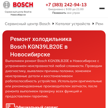
+7 (383) 242-94-13
Ежедневно с 9:00 до 21:00
Сервисный центр Bosch
в
Позвонить
мне утром
Новосибирске
Сервисный центр Bosch
Каталог устройств
Ремон
Ремонт холодильника
Bosch KGN39LB20E в
Новосибирске
Выполняем ремонт Bosch KGN39LB20E в Новосибирске с
устранением неисправностей любой сложности. Проводим
диагностику, выявляем причины поломки, заменяем
неисправные детали и восстанавливаем
работоспособность устройства. Используем оригинальные
или рекомендованные производителем запчасти, после
ремонта выполняем проверку всех функций и
предоставляем гарантию.
Официальный сервис