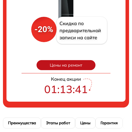
Скидка по
-20%
предварительной
записи на сайте
Цены на ремонт
Конец акции
01:13:40
Преимущества
Этапы работ
Цены
Гарантия
М