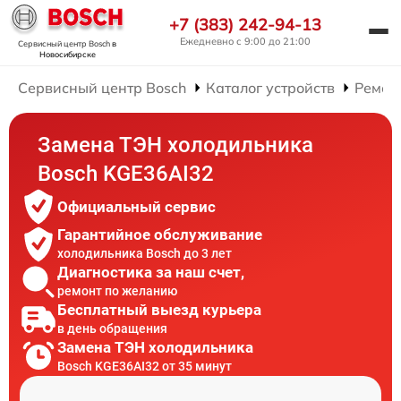
+7 (383) 242-94-13
Ежедневно с 9:00 до 21:00
Сервисный центр Bosch
в
Новосибирске
Сервисный центр Bosch
Каталог устройств
Ремон
Замена ТЭН холодильника
Bosch KGE36AI32
Официальный сервис
Гарантийное обслуживание
холодильника Bosch до 3 лет
Диагностика за наш счет,
ремонт по желанию
Бесплатный выезд курьера
в день обращения
Замена ТЭН холодильника
Bosch KGE36AI32 от 35 минут