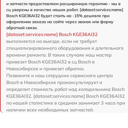
и запчасти предоставляем расширенную гарантию - мы в
сц уверены в качестве наших работ. [dataset:services:name]
Bosch KGE36AI32 будет стоить на -15% дешевле при
оформлении заказа на сайте через звонок или форму
обратной связи.
[dataset:services:name] Bosch KGE36AI32
выполняется на выезде, если не требует
специализированного оборудования и длительного
времени ремонта. В таких случаях наш мастер
привезет Bosch KGE36AI32 в сц Bosch в
Новосибирске и привезет обратно.
Позвоните и наш сотрудник сервисного центра
Bosch в Новосибирске проконсультирует и
определит стоимость работ над холодильника Bosch
KGE36AI32. [dataset:services:name] Bosch KGE36AI32
по нашей статистике в среднем занимает 3 часа при
наличии всех необходимых запчастей.