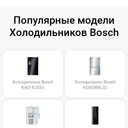
Популярные модели
Холодильников Bosch
Холодильник Bosch
Холодильник Bosch
KAD 62S51
KGN39XL32