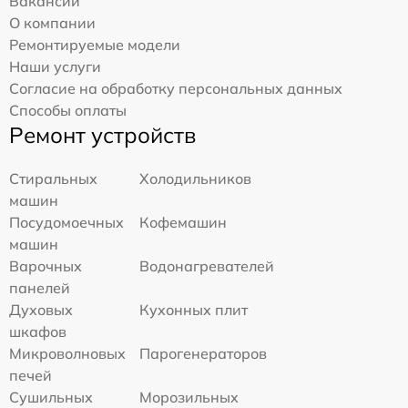
Вакансии
О компании
Ремонтируемые модели
Наши услуги
Согласие на обработку персональных данных
Способы оплаты
Ремонт устройств
Стиральных
Холодильников
машин
Посудомоечных
Кофемашин
машин
Варочных
Водонагревателей
панелей
Духовых
Кухонных плит
шкафов
Микроволновых
Парогенераторов
печей
Сушильных
Морозильных