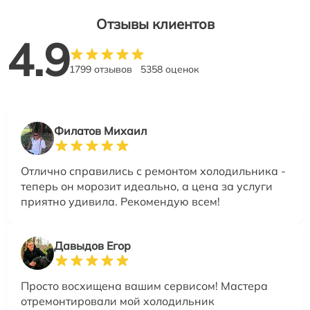
Отзывы клиентов
4.9
1799 отзывов
5358 оценок
Филатов Михаил
Отлично справились с ремонтом холодильника -
теперь он морозит идеально, а цена за услуги
приятно удивила. Рекомендую всем!
Давыдов Егор
Просто восхищена вашим сервисом! Мастера
отремонтировали мой холодильник