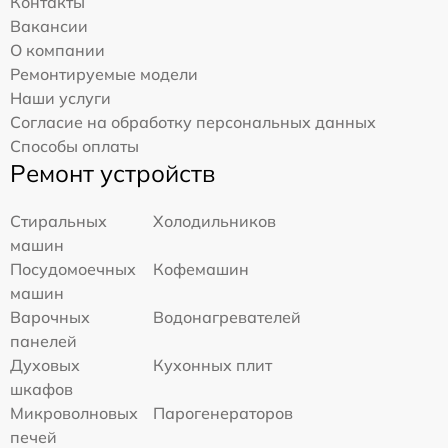
Контакты
Вакансии
О компании
Ремонтируемые модели
Наши услуги
Согласие на обработку персональных данных
Способы оплаты
Ремонт устройств
Стиральных
Холодильников
машин
Посудомоечных
Кофемашин
машин
Варочных
Водонагревателей
панелей
Духовых
Кухонных плит
шкафов
Микроволновых
Парогенераторов
печей