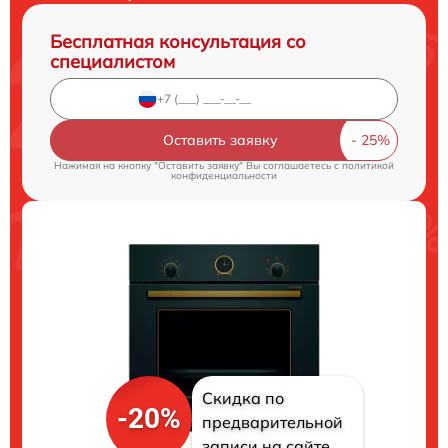
Бесплатная консультация со
специалистом
Оставить заявку
Нажимая на кнопку "Оставить заявку" Вы соглашаетесь c
политикой
конфиденциальности
Скидка по
-20%
предварительной
записи на сайте